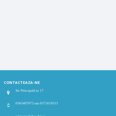
CONTACTEAZA-NE
Str. Principală nr. 17
0363407975 sau 0371619515