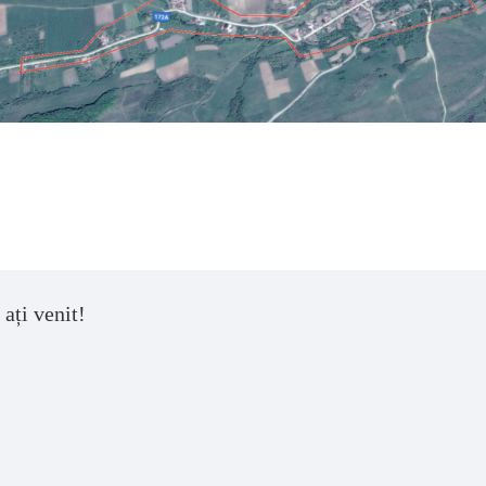
 ați venit!