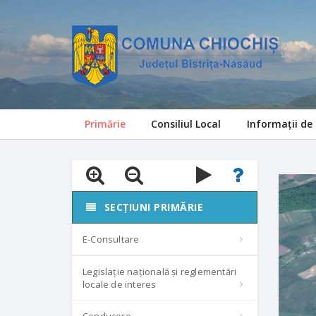
Primărie
Consiliul Local
Informații de 
SECȚIUNI PRIMĂRIE
E-Consultare
Legislație națională și reglementări
locale de interes