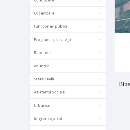
Conducere
Organizare
Funcționari publici
Programe și strategii
Rapoarte
Anunțuri
Stare Civilă
Bine
Asistență Socială
Urbanism
Registru agricol