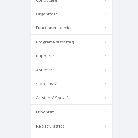
Conducere
Organizare
Funcționari publici
Programe și strategii
Rapoarte
Anunțuri
Stare Civilă
Asistență Socială
Urbanism
Registru agricol