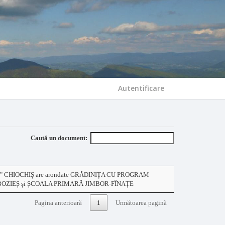
Autentificare
Caută un document:
 CHIOCHIȘ are arondate GRĂDINIȚA CU PROGRAM
OZIEȘ și ȘCOALA PRIMARĂ JIMBOR-FÎNAȚE
Pagina anterioară
1
Următoarea pagină