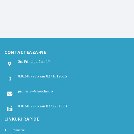
CONTACTEAZA-NE
Str. Principală nr. 17
0363407975 sau 0371619515
primaria@chiochis.ro
0363407975 sau 0372251773
LINKURI RAPIDE
Primarie