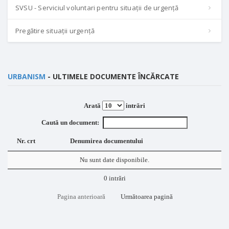
SVSU - Serviciul voluntari pentru situații de urgență
Pregătire situații urgență
URBANISM
- ULTIMELE DOCUMENTE ÎNCĂRCATE
Arată
intrări
Caută un document:
Nr. crt
Denumirea documentului
Nu sunt date disponibile.
0 intrări
Pagina anterioară
Următoarea pagină