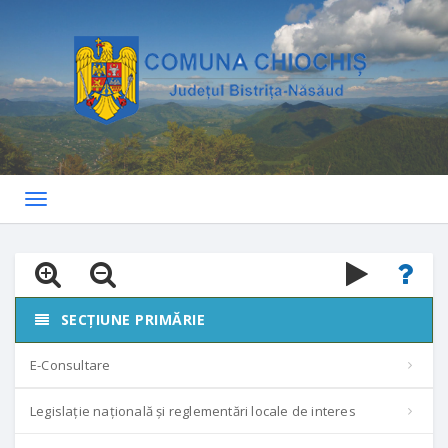
Toggle
navigation
SECȚIUNE PRIMĂRIE
E-Consultare
Legislație națională și reglementări locale de interes