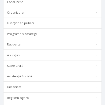
Conducere
Organizare
Funcționari publici
Programe și strategii
Rapoarte
Anunțuri
Stare Civilă
Asistență Socială
Urbanism
Registru agricol