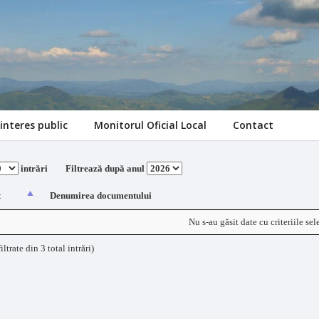
interes public
Monitorul Oficial Local
Contact
intrări
Filtrează după anul
t
Denumirea documentului
Nu s-au găsit date cu criteriile sel
filtrate din 3 total intrări)