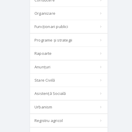
Conducere
Organizare
Funcționari publici
Programe și strategii
Rapoarte
Anunțuri
Stare Civilă
Asistență Socială
Urbanism
Registru agricol